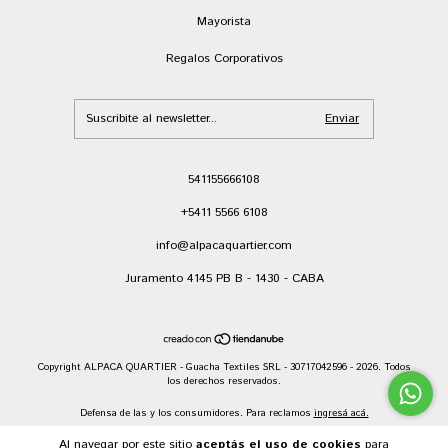
Mayorista
Regalos Corporativos
541155666108
+5411 5566 6108
info@alpacaquartier.com
Juramento 4145 PB B - 1430 - CABA
Copyright ALPACA QUARTIER - Guacha Textiles SRL - 30717042596 - 2026. Todos
los derechos reservados.
Defensa de las y los consumidores. Para reclamos
ingresá acá.
Botón de arrepentimiento
Al navegar por este sitio
aceptás el uso de cookies
para